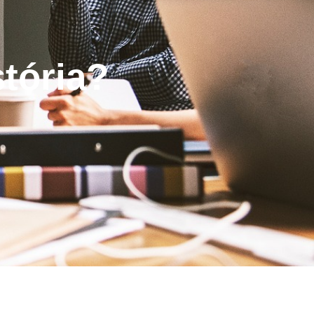
stória?