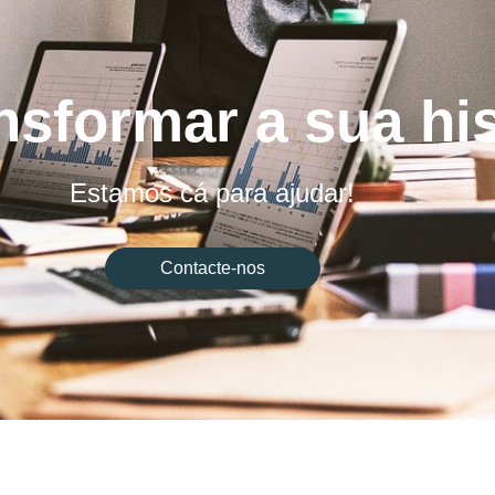
nsformar a sua hi
Estamos cá para ajudar!
Contacte-nos