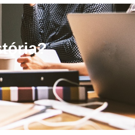
stória?