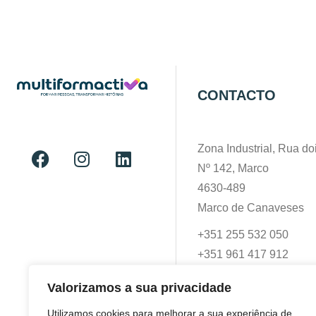
CONTACTO
Zona Industrial, Rua doi
Nº 142, Marco
4630-489
Marco de Canaveses
+351 255 532 050
+351 961 417 912
geral@multiformactiva.
Valorizamos a sua privacidade
Utilizamos cookies para melhorar a sua experiência de