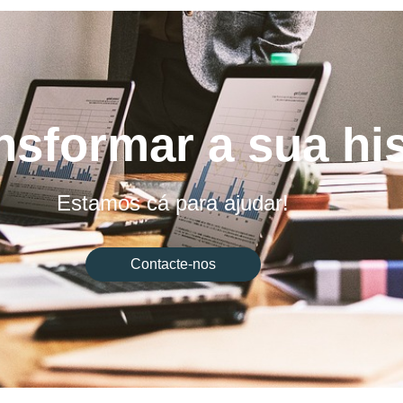
nsformar a sua hi
Estamos cá para ajudar!
Contacte-nos