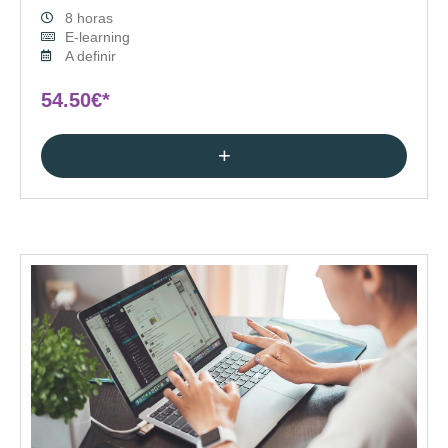
8 horas
E-learning
A definir
54.50€*
+