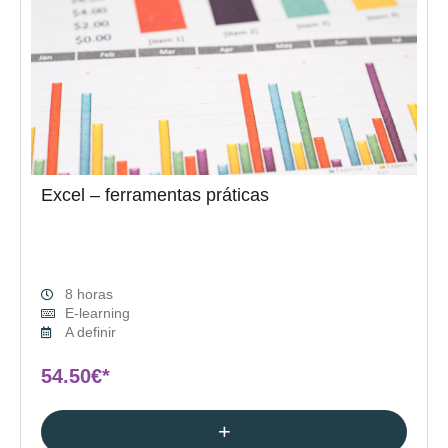
Excel – ferramentas práticas
8 horas
E-learning
A definir
54.50€*
+