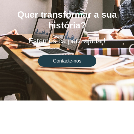
Quer transformar a sua
história?
Estamos cá para ajudar!
Contacte-nos