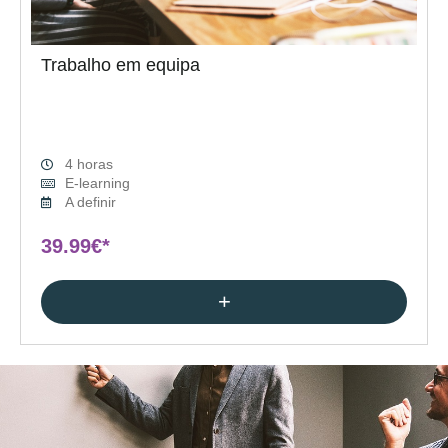
Trabalho em equipa
4 horas
E-learning
A definir
39.99€*
+