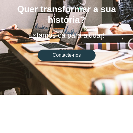
Quer transformar a sua
história?
Estamos cá para ajudar!
Contacte-nos