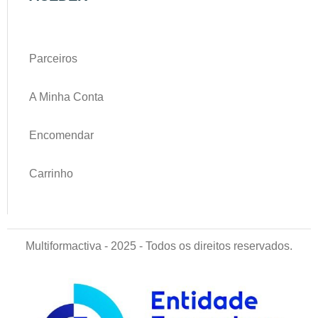
Parceiros
A Minha Conta
Encomendar
Carrinho
Multiformactiva - 2025 - Todos os direitos reservados.