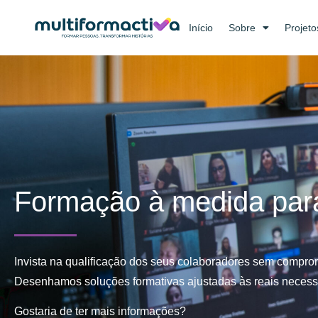
Início
Sobre
Projeto
Formação à medida par
Invista na qualificação dos seus colaboradores sem comprom
Desenhamos soluções formativas ajustadas às reais necessid
Gostaria de ter mais informações?