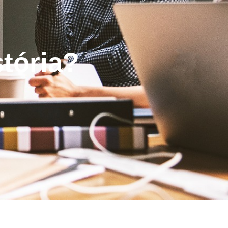
stória?