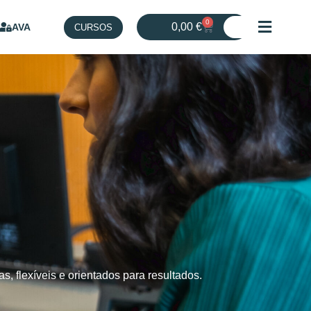
0
0,00
€
AVA
CURSOS
 flexíveis e orientados para resultados.