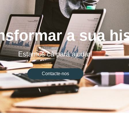
nsformar a sua hi
Estamos cá para ajudar!
Contacte-nos