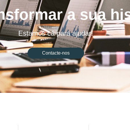
nsformar a sua hi
Estamos cá para ajudar!
Contacte-nos