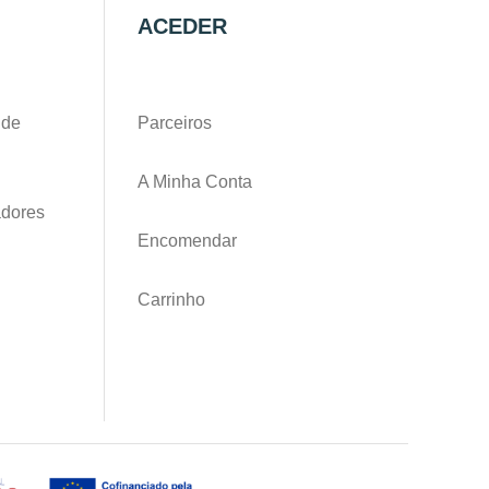
ACEDER
 de
Parceiros
A Minha Conta
adores
Encomendar
Carrinho