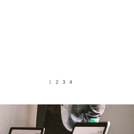
1
2
3
4