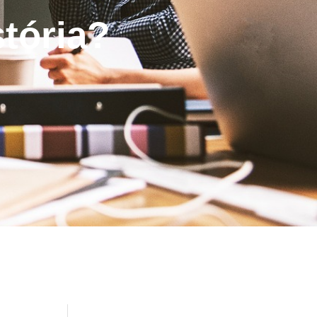
stória?