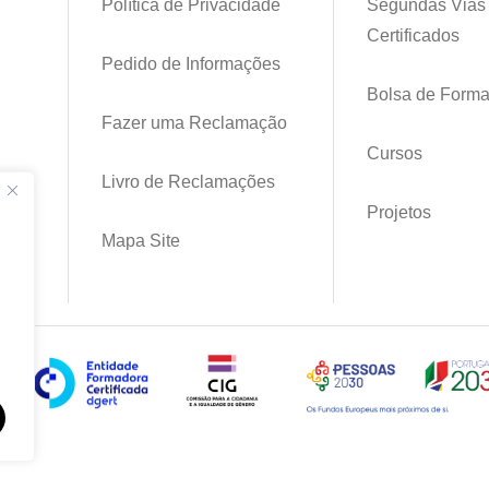
Política de Privacidade
Segundas Vias
Certificados
Pedido de Informações
Bolsa de Form
Fazer uma Reclamação
Cursos
Livro de Reclamações
pt
Projetos
Mapa Site