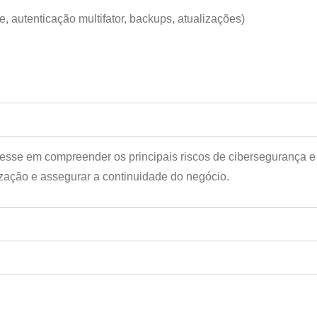
, autenticação multifator, backups, atualizações)
resse em compreender os principais riscos de cibersegurança e
zação e assegurar a continuidade do negócio.