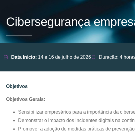
Cibersegurança empresa
Data Início:
14 e 16 de julho de 2026
Duração: 4 hora
Objetivos
Objetivos Gerais:
Sensibilizar empresários para a importância da cibers
Demonstrar o impacto dos incidentes digitais na cont
Promover a adoção de medidas práticas de prevenção