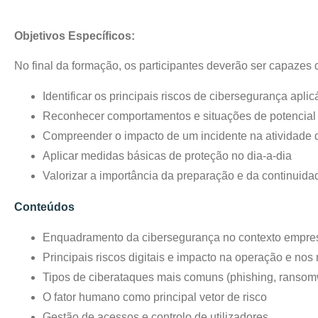
Objetivos Específicos:
No final da formação, os participantes deverão ser capazes 
Identificar os principais riscos de cibersegurança apl
Reconhecer comportamentos e situações de potencia
Compreender o impacto de um incidente na atividade
Aplicar medidas básicas de proteção no dia-a-dia
Valorizar a importância da preparação e da continuid
Conteúdos
Enquadramento da cibersegurança no contexto empre
Principais riscos digitais e impacto na operação e nos
Tipos de ciberataques mais comuns (phishing, ransom
O fator humano como principal vetor de risco
Gestão de acessos e controlo de utilizadores