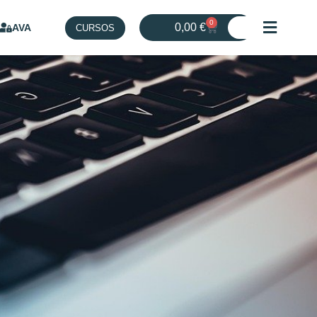
0
0,00
€
AVA
CURSOS