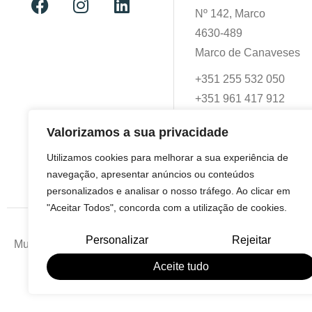
Nº 142, Marco
4630-489
Marco de Canaveses
+351 255 532 050
+351 961 417 912
geral@multiformactiva.
Valorizamos a sua privacidade
Utilizamos cookies para melhorar a sua experiência de
navegação, apresentar anúncios ou conteúdos
personalizados e analisar o nosso tráfego. Ao clicar em
"Aceitar Todos", concorda com a utilização de cookies.
Personalizar
Rejeitar
Multiformactiva - 2025 - Todos os direitos reservados.
Aceite tudo