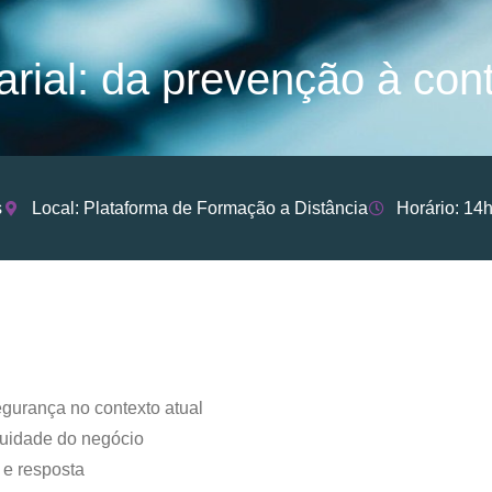
rial: da prevenção à con
s
Local: Plataforma de Formação a Distância
Horário: 14h
egurança no contexto atual
inuidade do negócio
 e resposta