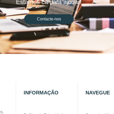
Estamos cá para ajudar!
Contacte-nos
INFORMAÇÃO
NAVEGUE
s,