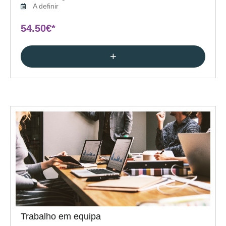
A definir
54.50€*
+
Trabalho em equipa