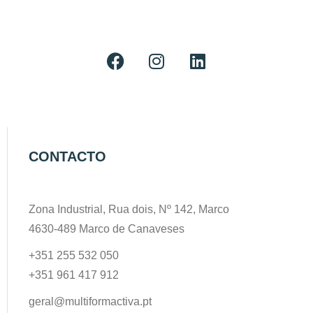
CONTACTO
Zona Industrial, Rua dois, Nº 142, Marco
4630-489 Marco de Canaveses
+351 255 532 050
+351 961 417 912
geral@multiformactiva.pt