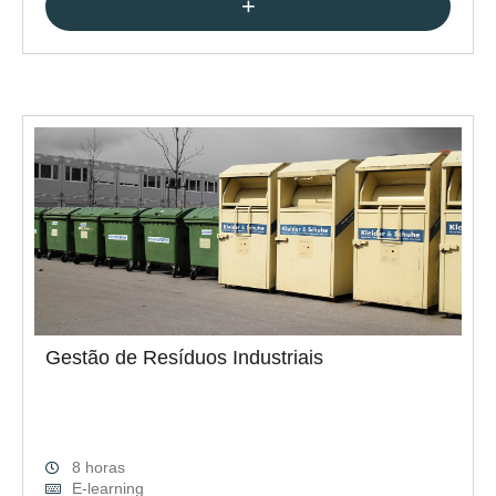
+
Gestão de Resíduos Industriais
8 horas
E-learning