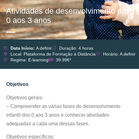
Atividades de desenvolvimento dos
0 aos 3 anos
Data Início:
A definir
Duração: 4 horas
Local: Plataforma de Formação à Distância
Horário: A definir
Regime: E-learning
39.99€*
Objetivos
Objetivos gerais:
– Compreender as várias fases do desenvolvimento
infantil dos 0 aos 3 anos e conhecer atividades
adequadas a cada uma dessas fases.
Objetivos específicos: