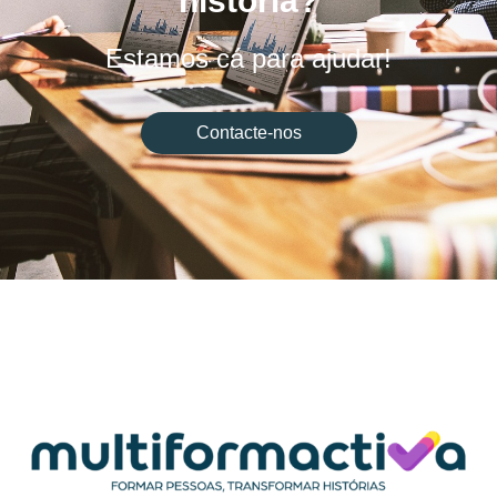
história?
Estamos cá para ajudar!
Contacte-nos