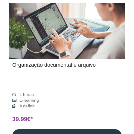
Organização documental e arquivo
4 horas
E-learning
A definir
39.99€*