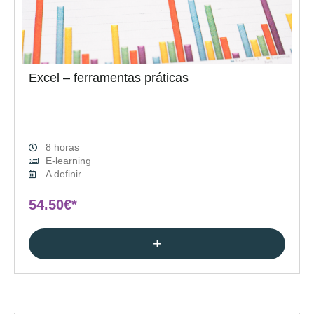
Excel – ferramentas práticas
8 horas
E-learning
A definir
54.50€*
+